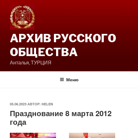
Перейти
к
содержимому
АРХИВ РУССКОГО
ОБЩЕСТВА
Анталья, ТУРЦИЯ
Меню
ОПУБЛИКОВАНО
05.06.2023
АВТОР:
HELEN
Празднование 8 марта 2012
года